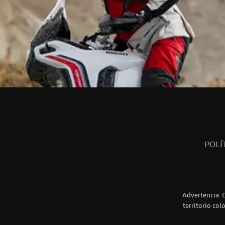
POLÍ
Advertencia: 
territorio col