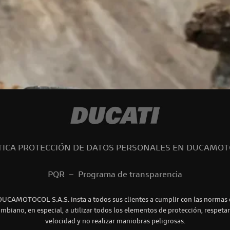
TICA PROTECCIÓN DE DATOS PERSONALES EN DUCAMO
PQR
–
Programa de transparencia
DUCAMOTOCOL S.A.S. insta a todos sus clientes a cumplir con las normas d
ombiano, en especial, a utilizar todos los elementos de protección, respetar
velocidad y no realizar maniobras peligrosas.