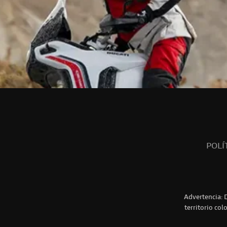
POLÍ
Advertencia: 
territorio col