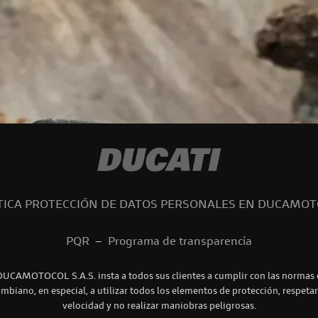
TICA PROTECCIÓN DE DATOS PERSONALES EN DUCAMO
PQR
–
Programa de transparencia
DUCAMOTOCOL S.A.S. insta a todos sus clientes a cumplir con las normas d
ombiano, en especial, a utilizar todos los elementos de protección, respetar
velocidad y no realizar maniobras peligrosas.