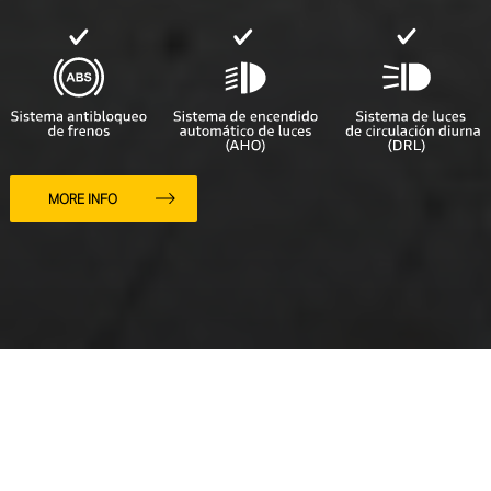
MORE INFO
¡PUEDES VESTIR DE
NEGRO EN TODO
MOMENTO!