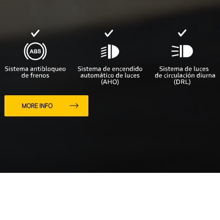
MORE INFO
Pura