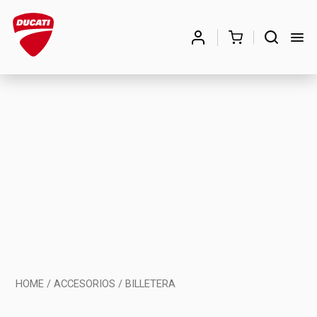
Búsqueda
de
BUSCAR
productos
HOME
/
ACCESORIOS
/ BILLETERA