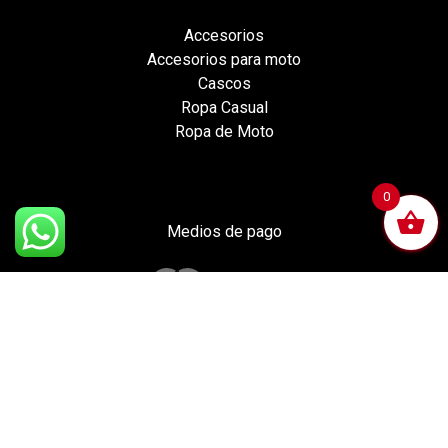
Accesorios
Accesorios para moto
Cascos
Ropa Casual
Ropa de Moto
0
Medios de pago
2026 Todos los derechos reservados | Ducati
Tienda |
Política de privacidad