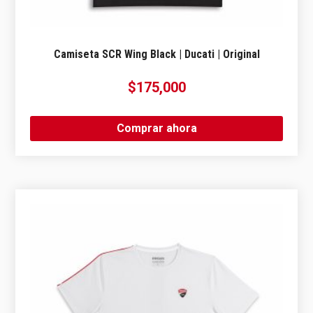
Camiseta SCR Wing Black | Ducati | Original
$
175,000
Comprar ahora