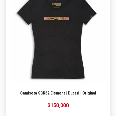
Camiseta SCR62 Element | Ducati | Original
$
150,000