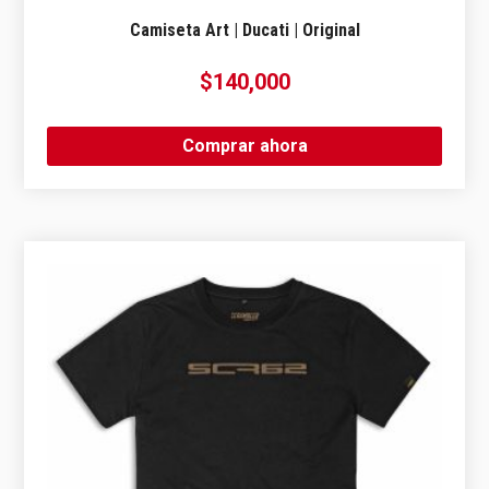
Camiseta Art | Ducati | Original
$
140,000
Comprar ahora