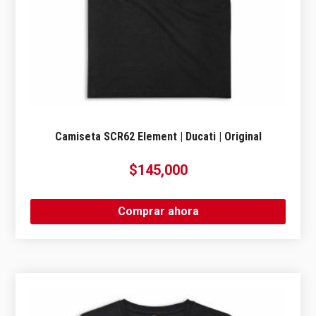
Camiseta SCR62 Element | Ducati | Original
$
145,000
Comprar ahora