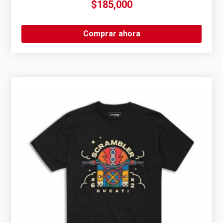
$
185,000
Comprar ahora