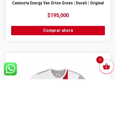
Camiseta Energy Van Orton Green | Ducati | Original
$
195,000
Comprar ahora
0