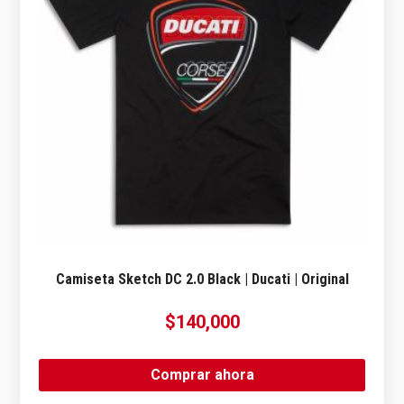
Camiseta Sketch DC 2.0 Black | Ducati | Original
$
140,000
Comprar ahora