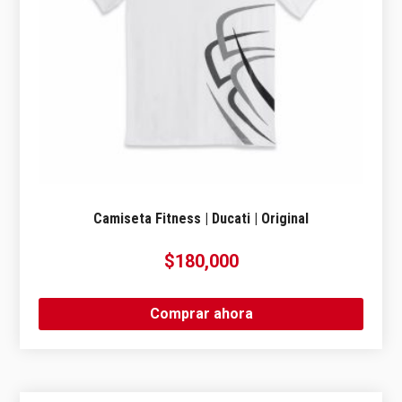
Camiseta Fitness | Ducati | Original
$
180,000
Comprar ahora