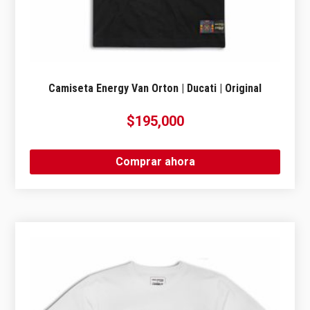
Camiseta Energy Van Orton | Ducati | Original
$
195,000
Comprar ahora