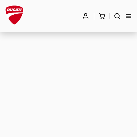
Búsqueda
de
BUSCAR
productos