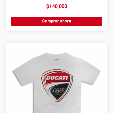
$
140,000
Comprar ahora