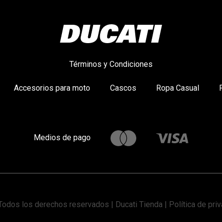
Términos y Condiciones
Accesorios para moto
Cascos
Ropa Casual
Medios de pago
Todos los derechos reservados | Ducati Tienda |
Política de pri