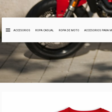
ACCESORIOS
ROPA CASUAL
ROPA DE MOTO
ACCESORIOS PARA 
Búsqueda
de
productos