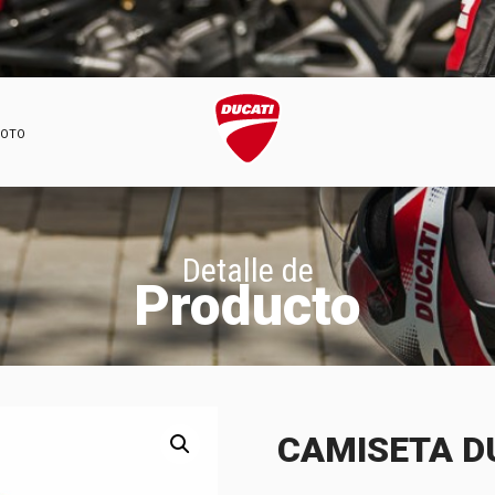
MOTO
Detalle de
Producto
CAMISETA DU