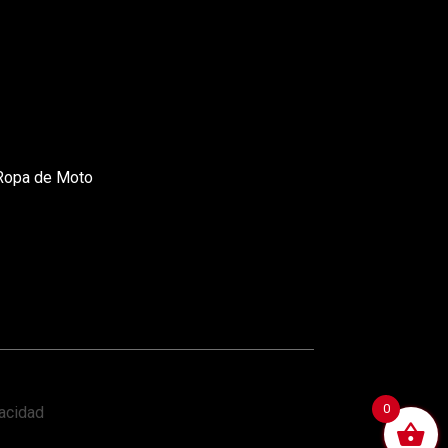
Ropa de Moto
0
vacidad