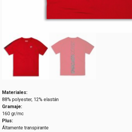
Materiales:
88% polyester, 12% elastán
Gramaje:
160 gr/mc
Plus:
Áltamente transpirante