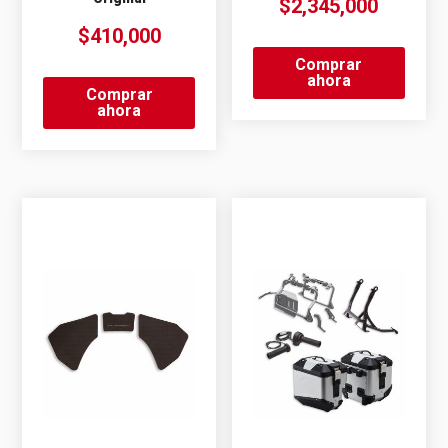
$
2,345,000
$
410,000
Comprar
ahora
Comprar
ahora