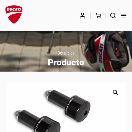
Búsqueda
de
BUSCAR
productos
Detalle de
Producto