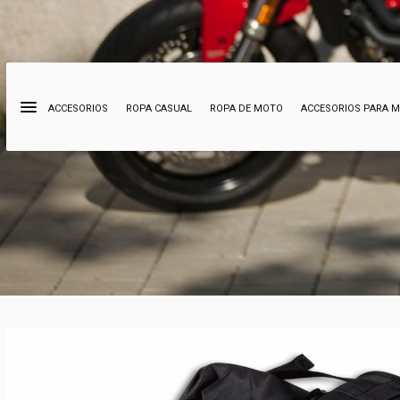
ACCESORIOS
ROPA CASUAL
ROPA DE MOTO
ACCESORIOS PARA 
Búsqueda
de
productos