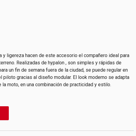
a y ligereza hacen de este accesorio el compañero ideal para
terreno. Realizadas de hypalon , son simples y rápidas de
para un fin de semana fuera de la ciudad, se puede regular en
l piloto gracias al diseño modular. El look moderno se adapta
 la moto, en una combinación de practicidad y estilo.