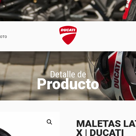
MOTO
Detalle de
Producto
MALETAS LA
X | DUCATI