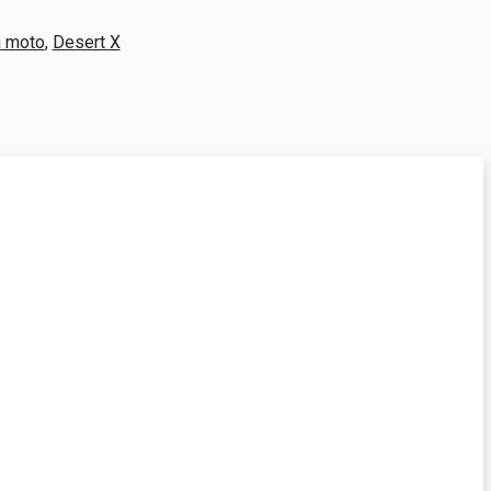
a moto
,
Desert X