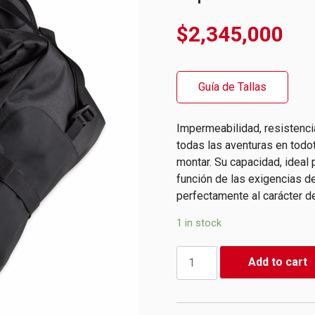
$
2,345,000
Guía de Tallas
Impermeabilidad, resistenci
todas las aventuras en todo
montar. Su capacidad, ideal 
función de las exigencias de
perfectamente al carácter de
1 in stock
Maletas
Add to cart
Laterales
Blandas
|