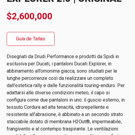
$
2,600,000
Guía de Tallas
Disegnati da Drudi Performance e prodotti da Spidi in
esclusiva per Ducati, i pantaloni Ducati Explorer, in
abbinamento all’omonima giacca, sono studiati per le
lunghe percorrenze così da realizzare un completo
dall’estetica rally e dalle funzionalità touring-enduro. Per
adattarsi alle diverse condizioni meteo, il capo si
configura come due pantaloni in uno: il guscio esterno, in
tessuto Cordura ad alta tenacità, idrorepellente e
resistente all’abrasione, è abbinato a un secondo strato
staccabile dotato di membrana H2Out®, impermeabile,
frangivento e al contempo traspirante. Le ventilazioni