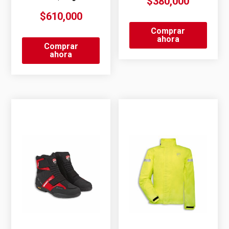
$
380,000
$
610,000
Comprar
ahora
Comprar
ahora