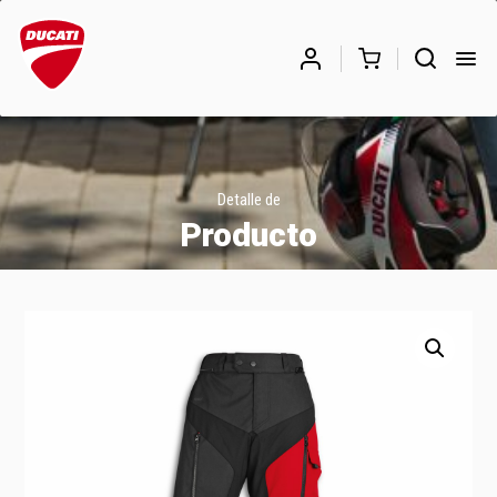
Búsqueda
de
BUSCAR
productos
Detalle de
Producto