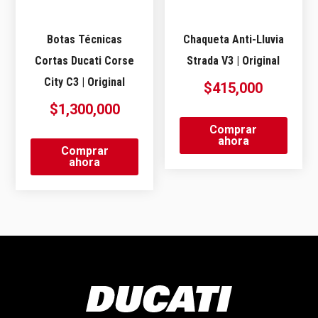
Botas Técnicas
Chaqueta Anti-Lluvia
Cortas Ducati Corse
Strada V3 | Original
City C3 | Original
$
415,000
$
1,300,000
Comprar
ahora
Comprar
ahora