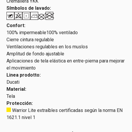
Cremallera YKK
Símbolos de lavado:
Confort:
100% impermeable100% ventilado
Cierre cintura regulable
Ventilaciones regulables en los muslos
Amplitud de fondo ajustable
Aplicaciones de tela elástica en entre-pierna para mejorar
el movimiento
Linea prodotto:
Ducati
Material:
Tela
Protección:
Warrior Lite extraíbles certificadas según la norma EN
1621.1 nivel 1