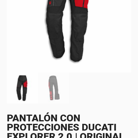
PANTALÓN CON
PROTECCIONES DUCATI
EXPLORER 2.0 | ORIGINAL