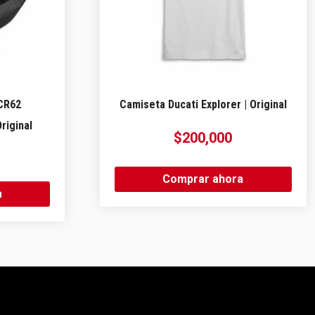
CR62
Camiseta Ducati Explorer | Original
Original
$
200,000
Comprar ahora
a