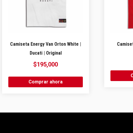
Camiseta Energy Van Orton White |
Camiset
Ducati | Original
$
195,000
Comprar ahora