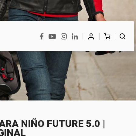
BUSCAR
RA NIÑO FUTURE 5.0 |
IGINAL