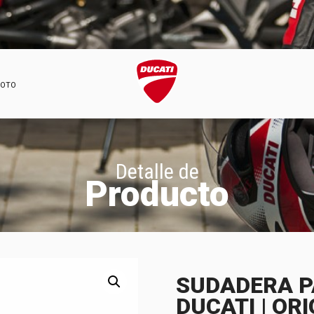
MOTO
Detalle de
Producto
SUDADERA PA
DUCATI | OR