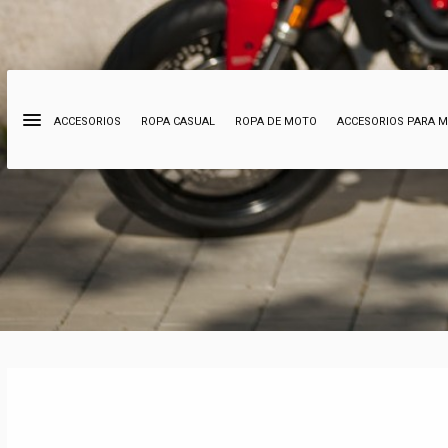
ACCESORIOS
ROPA CASUAL
ROPA DE MOTO
ACCESORIOS PARA 
Búsqueda
de
productos