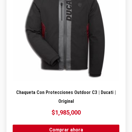
Chaqueta Con Protecciones Outdoor C3 | Ducati |
Original
$
1,985,000
Comprar ahora