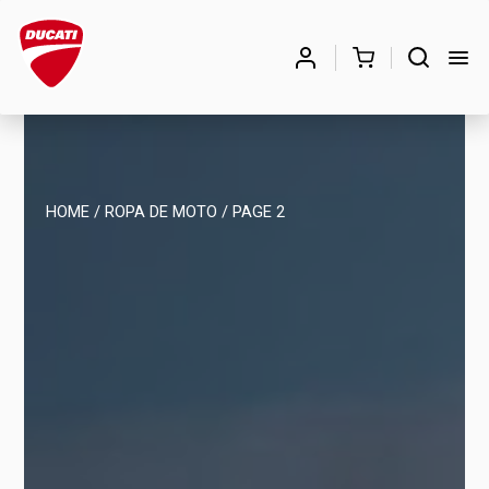
Búsqueda
de
BUSCAR
productos
HOME
/
ROPA DE MOTO
/ PAGE 2