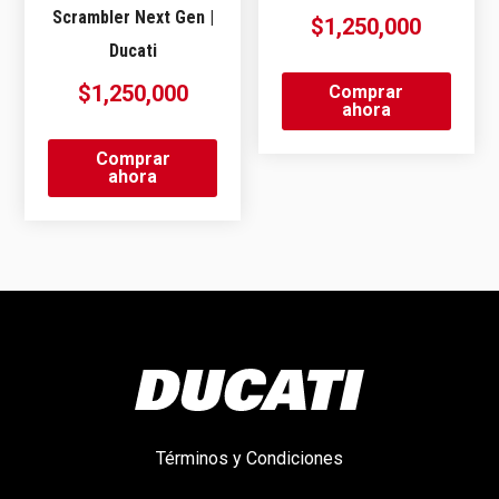
Scrambler Next Gen |
$
1,250,000
Ducati
$
1,250,000
Comprar
ahora
Comprar
ahora
Términos y Condiciones