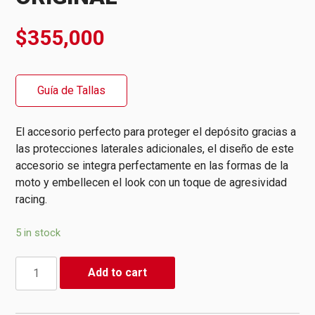
$
355,000
Guía de Tallas
El accesorio perfecto para proteger el depósito gracias a
las protecciones laterales adicionales, el diseño de este
accesorio se integra perfectamente en las formas de la
moto y embellecen el look con un toque de agresividad
racing.
5 in stock
Protección
Add to cart
Para
Depósito
|