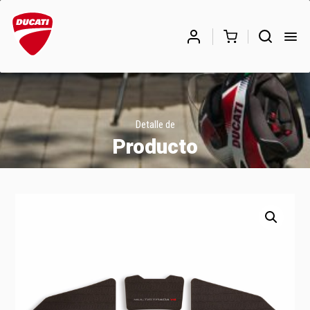
Búsqueda
de
BUSCAR
productos
Detalle de
Producto