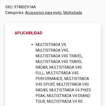
Ducati
SKU:
97480291AA
|
Categories:
Accesorios para moto
,
Multistrada
Original
quantity
APLICABILIDAD
MULTISTRADA V4,
MULTISTRADA V4S,
MULTISTRADA V4S TRAVEL,
MULTISTRADA V4S TRAVEL
RADAR, MULTISTRADA V4S
FULL, MULTISTRADA V4S
PERFORMANCE, MULTISTRADA
V4S SPORT, MULTISTRADA V4S
RADAR, MULTISTRADA V4 PIKES
PEAK, MULTISTRADA V4 GRAND
TOUR, MULTISTRADA V4 RS