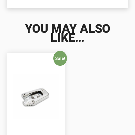
YOU MAY ALSO
LIKE…
Sale!