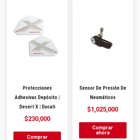
Protecciones
Sensor De Presión De
Adhesivas Depósito |
Neumáticos
Desert X | Ducati
$
1,025,000
$
230,000
Comprar
ahora
Comprar