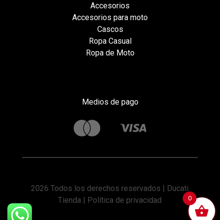
Accesorios
Accesorios para moto
Cascos
Ropa Casual
Ropa de Moto
Medios de pago
2026 Todos los derechos reservados | Ducati
0
Tienda |
Política de privacidad