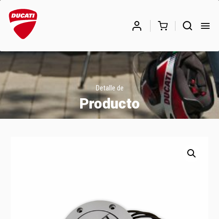
Búsqueda
de
BUSCAR
productos
Detalle de
Producto