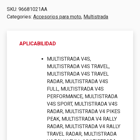
Mts
SKU:
96681021AA
V4
Categories:
Accesorios para moto
,
Multistrada
|
Ducati
|
APLICABILIDAD
Original
quantity
MULTISTRADA V4S,
MULTISTRADA V4S TRAVEL,
MULTISTRADA V4S TRAVEL
RADAR, MULTISTRADA V4S
FULL, MULTISTRADA V4S
PERFORMANCE, MULTISTRADA
V4S SPORT, MULTISTRADA V4S
RADAR, MULTISTRADA V4 PIKES
PEAK, MULTISTRADA V4 RALLY
RADAR, MULTISTRADA V4 RALLY
TRAVEL RADAR, MULTISTRADA