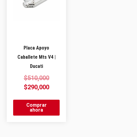
Placa Apoyo
Caballete Mts V4 |
Ducati
$
510,000
$
290,000
Comprar
ahora