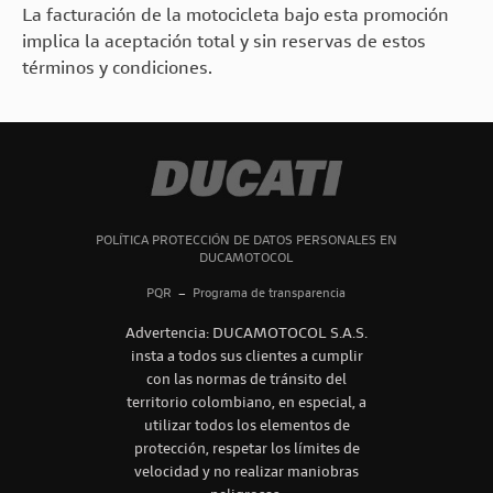
La facturación de la motocicleta bajo esta promoción
implica la aceptación total y sin reservas de estos
términos y condiciones.
POLÍTICA PROTECCIÓN DE DATOS PERSONALES EN
DUCAMOTOCOL
PQR
–
Programa de transparencia
Advertencia: DUCAMOTOCOL S.A.S.
insta a todos sus clientes a cumplir
con las normas de tránsito del
territorio colombiano, en especial, a
utilizar todos los elementos de
protección, respetar los límites de
velocidad y no realizar maniobras