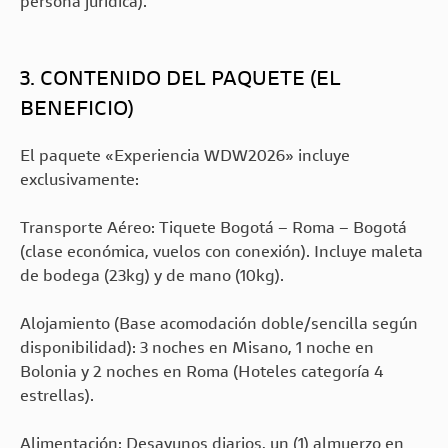
persona jurídica).
3. CONTENIDO DEL PAQUETE (EL
BENEFICIO)
El paquete «Experiencia WDW2026» incluye
exclusivamente:
Transporte Aéreo: Tiquete Bogotá – Roma – Bogotá
(clase económica, vuelos con conexión). Incluye maleta
de bodega (23kg) y de mano (10kg).
Alojamiento (Base acomodación doble/sencilla según
disponibilidad): 3 noches en Misano, 1 noche en
Bolonia y 2 noches en Roma (Hoteles categoría 4
estrellas).
Alimentación: Desayunos diarios, un (1) almuerzo en