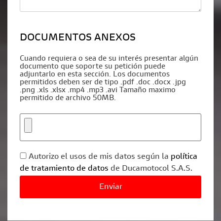
DOCUMENTOS ANEXOS
Cuando requiera o sea de su interés presentar algún
documento que soporte su petición puede
adjuntarlo en esta sección. Los documentos
permitidos deben ser de tipo .pdf .doc .docx .jpg
.png .xls .xlsx .mp4 .mp3 .avi Tamaño maximo
permitido de archivo 50MB.
Autorizo el usos de mis datos según la
política
de tratamiento de datos
de Ducamotocol S.A.S.
Por
favor,
deja
este