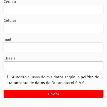
Cédula
Celular
mail
Chasis
Autorizo el usos de mis datos según la
política de
tratamiento de datos
de Ducamotocol S.A.S.
Por
favor,
deja