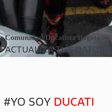
Comunidad Ducatista Bogotá
ACTUALIZA TUS DATOS
#YO SOY
DUCATI