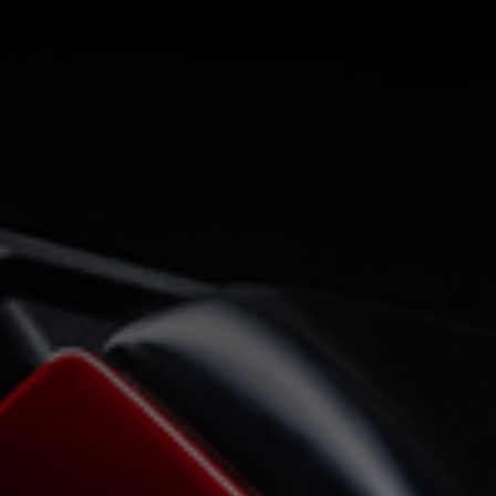
COTIZA TU DUCATI