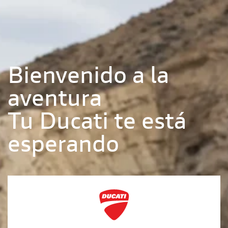
Bienvenido a la
aventura
Tu Ducati te está
esperando