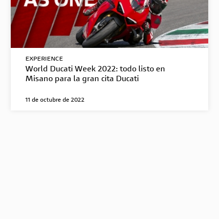
EXPERIENCE
World Ducati Week 2022: todo listo en
Misano para la gran cita Ducati
11 de octubre de 2022
POLÍTICA PROTECCIÓN DE DATOS PERSONALES EN
DUCAMOTOCOL
PQR
–
Programa de transparencia